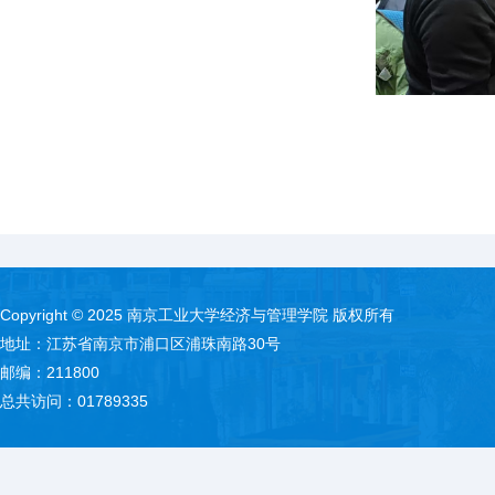
Copyright © 2025 南京工业大学经济与管理学院 版权所有
地址：江苏省南京市浦口区浦珠南路30号
邮编：211800
总共访问：
01789335