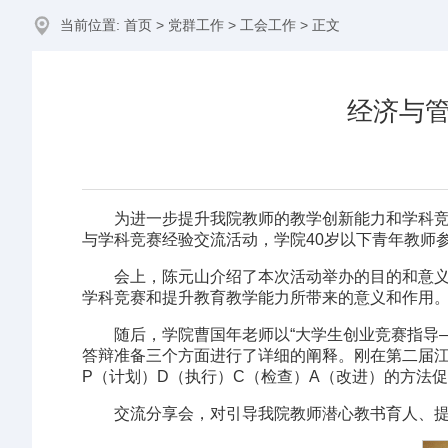
当前位置:
首页
>
党群工作
>
工会工作
> 正文
经济与
为进一步提升我院教师的教学创新能力和学科竞
与学科竞赛经验交流活动，学院40岁以下青年教师
会上，陈元山介绍了本次活动举办的目的和意
学科竞赛和提升教育教学能力所带来的意义和作用
随后，学院曹国年老师以“大学生创业竞赛指导
答辩准备三个方面进行了详细的阐释。刚在第二届江
P（计划）D（执行）C（检查）A（改进）的方法
交流分享会，对引导我院教师潜心教书育人、