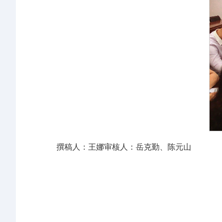
撰稿人：王娜审核人：岳克勤、陈元山