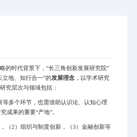
略的时代背景下，“长三角创新发展研究院”
天立地、知行合一”的
发展理念
，以学术研究
要研究层次与领域包括：
新等多个环节，也需借助认识论、认知心理
究成果的重要“产地”。
，（
2
）组织与制度创新，（
3
）金融创新等