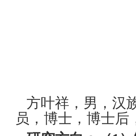
方叶祥，男，汉
员，博士，博士后