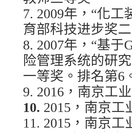
7.
2009
年，
“
化工
育部科技进步奖二
8.
2007
年，
“
基于
G
险管理系统的研究
一等奖。排名第
6
9.
2016
，南京工业
10.
2015
，南京工
11.
2015
，南京工