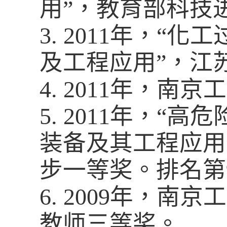
用
”
，教育部科技
3.
2011
年，
“
化工
及工程应用
”
，江
4.
2011
年，南京工
5.
2011
年，
“
高危
装备及其工程应用
步一等奖。排名第
6.
2009
年，南京工
教师三等奖。