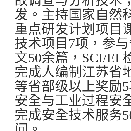
故调查与分析技术
发
。主持国家自然
重点研发计划项目
技术项目
7
项，参与
文
50
余篇，
SCI/EI
完成人编制江苏省
等省部级以上奖励
5
安全与工业过程安
完成安全技术服务
5
问。