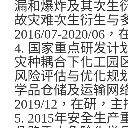
漏和爆炸及其次生
故灾难次生衍生与
2016/07-2020/06
，
4.
国家重点研发计
灾种耦合下化工园
风险评估与优化规
学品仓储及运输网
2019/12
，在研，主
5
. 2015
年安全生产