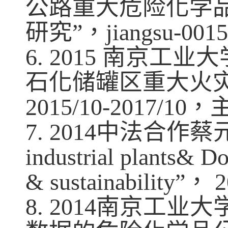
公路重大危险化学
研究
”
，
jiangsu-001
6
.
2015
南京工业大
石化储罐区重大火
2015/10-2017/10
，
7. 2014
中法合作蔡
industrial plants& Do
& sustainability”
，
2
8. 2014
南京工业大