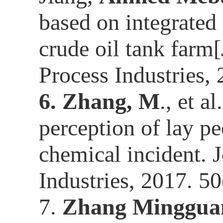
based on integrated
crude oil tank farm[
Process Industries, 
6.
Zhang, M
., et a
perception of lay p
chemical incident. 
Industries, 2017. 50
7.
Zhang Minggua