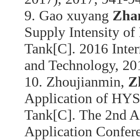
9.
Gao xuyang
Zha
Supply Intensity of
Tank[C]. 2016 Inte
and Technology, 20
10.
Zhoujianmin,
Z
Application of HYS
Tank[C]. The 2nd A
Application Confer